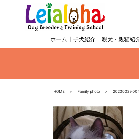
ホーム
子犬紹介
親犬・親猫紹
HOME
Family photo
20230329_00