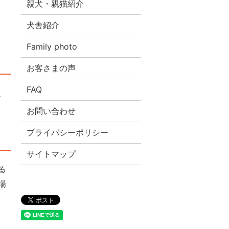
親犬・親猫紹介
犬舎紹介
Family photo
お客さまの声
FAQ
、
お問い合わせ
プライバシーポリシー
サイトマップ
る
場