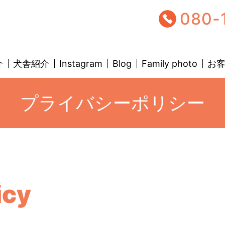
080-
介
犬舎紹介
Instagram
Blog
Family photo
お
プライバシーポリシー
icy