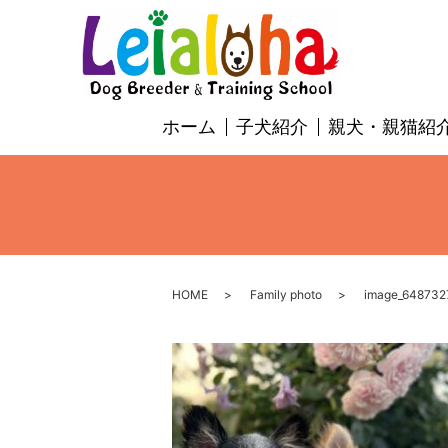
ホーム
子犬紹介
親犬・親猫紹
HOME
Family photo
image_648732