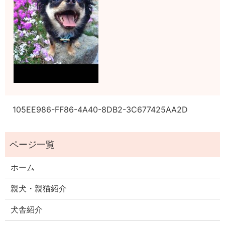
105EE986-FF86-4A40-8DB2-3C677425AA2D
ホーム
親犬・親猫紹介
犬舎紹介