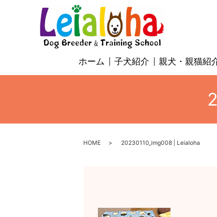
ホーム
子犬紹介
親犬・親猫紹
2
HOME
20230110_img008 | Leialoha