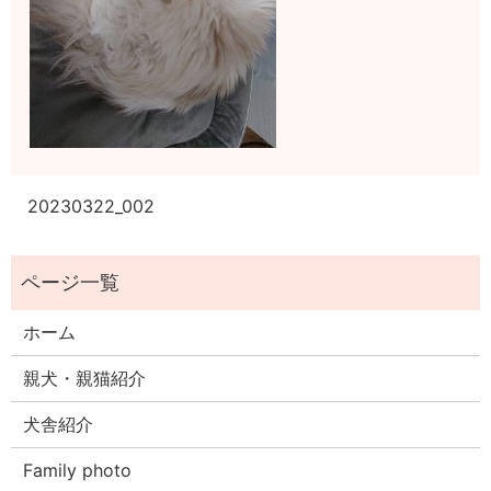
20230322_002
ホーム
親犬・親猫紹介
犬舎紹介
Family photo