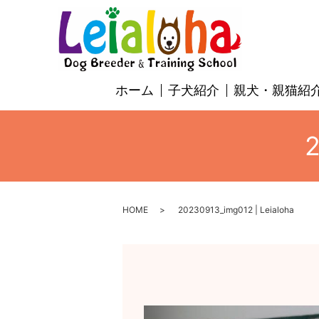
ホーム
子犬紹介
親犬・親猫紹
2
HOME
20230913_img012 | Leialoha