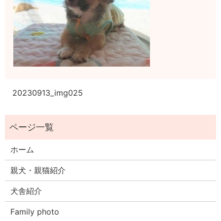
20230913_img025
ホーム
親犬・親猫紹介
犬舎紹介
Family photo