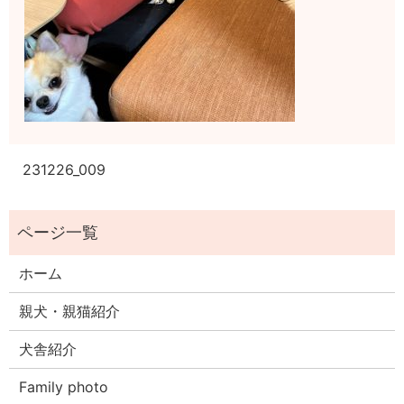
231226_009
ホーム
親犬・親猫紹介
犬舎紹介
Family photo