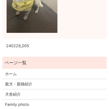
240229_005
ホーム
親犬・親猫紹介
犬舎紹介
Family photo