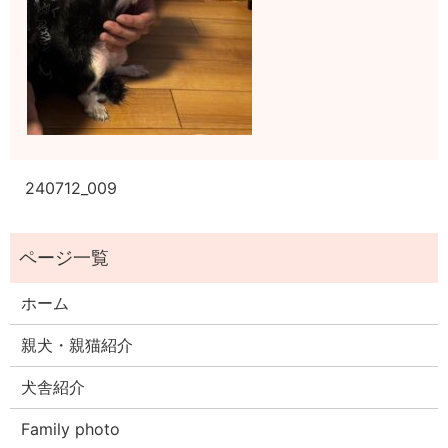
240712_009
ホーム
親犬・親猫紹介
犬舎紹介
Family photo