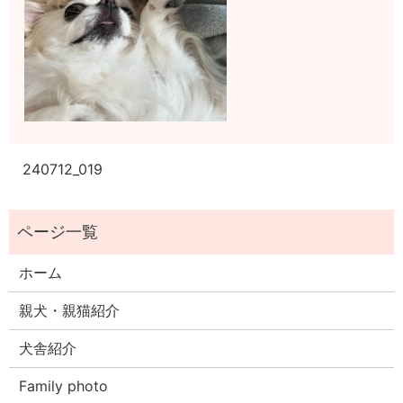
240712_019
ホーム
親犬・親猫紹介
犬舎紹介
Family photo