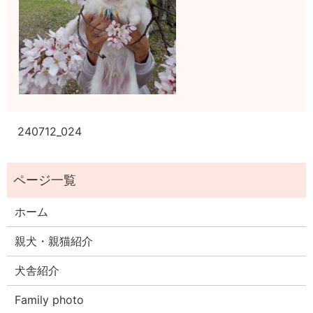
240712_024
ホーム
親犬・親猫紹介
犬舎紹介
Family photo