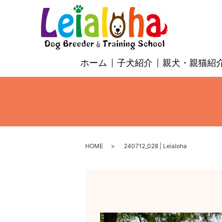
ホーム
子犬紹介
親犬・親猫紹
HOME
240712_028 | Leialoha