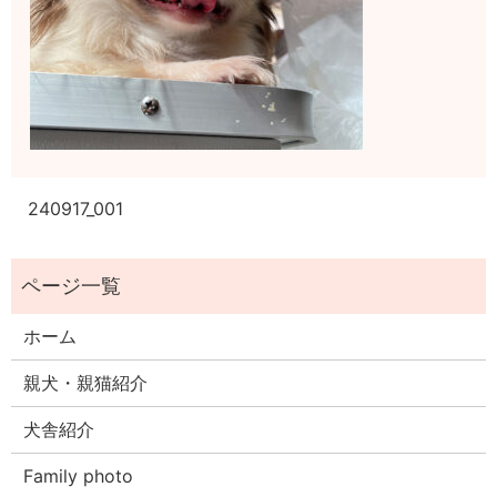
240917_001
ホーム
親犬・親猫紹介
犬舎紹介
Family photo