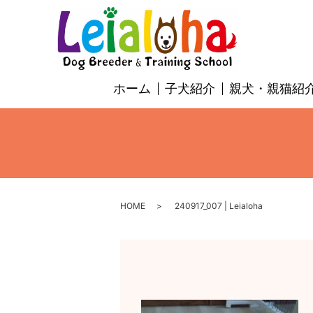
ホーム
子犬紹介
親犬・親猫紹
HOME
240917_007 | Leialoha