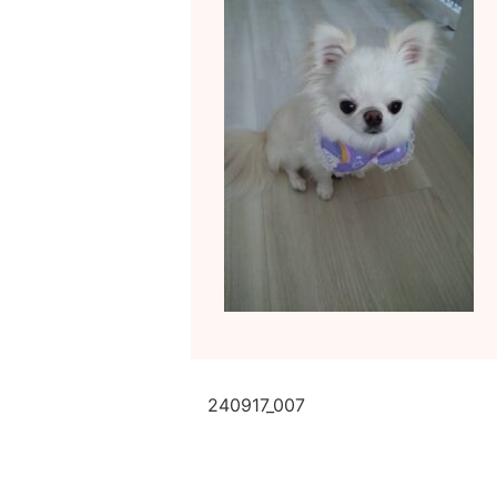
240917_007