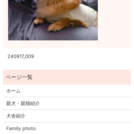
240917_009
ホーム
親犬・親猫紹介
犬舎紹介
Family photo