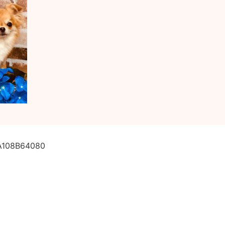
A108B64080