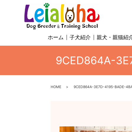
ホーム
子犬紹介
親犬・親猫紹
9CED864A-3E7
HOME
9CED864A-3E7D-4195-BADE-4BA1