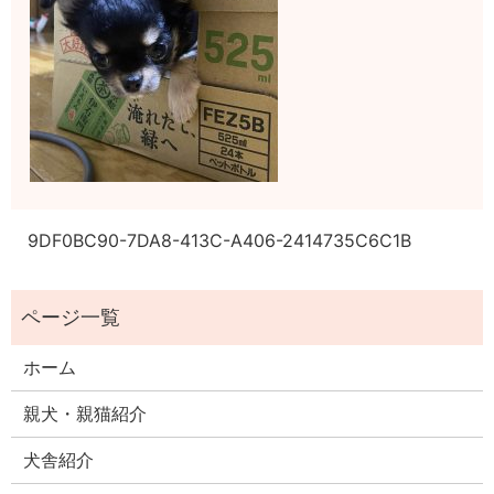
9DF0BC90-7DA8-413C-A406-2414735C6C1B
ホーム
親犬・親猫紹介
犬舎紹介