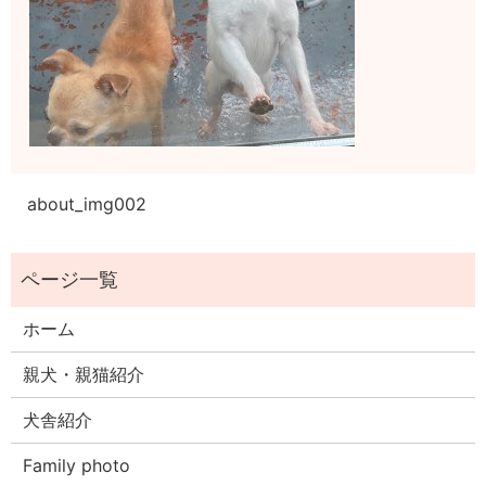
about_img002
ホーム
親犬・親猫紹介
犬舎紹介
Family photo