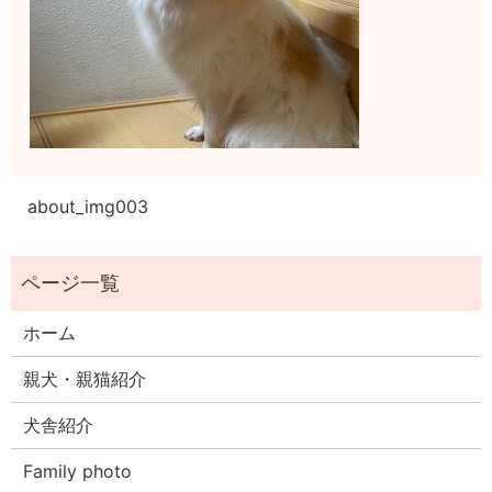
about_img003
ホーム
親犬・親猫紹介
犬舎紹介
Family photo