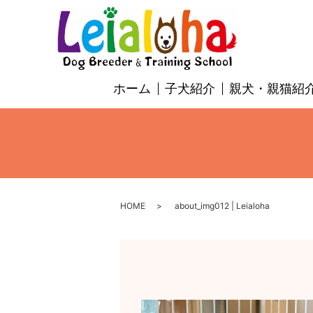
ホーム
子犬紹介
親犬・親猫紹
HOME
about_img012 | Leialoha