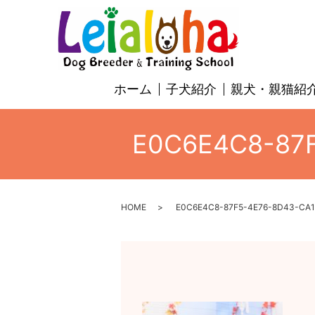
ホーム
子犬紹介
親犬・親猫紹
E0C6E4C8-87F
HOME
E0C6E4C8-87F5-4E76-8D43-CA18