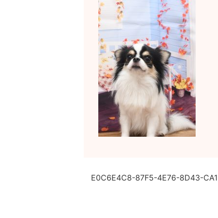
E0C6E4C8-87F5-4E76-8D43-CA