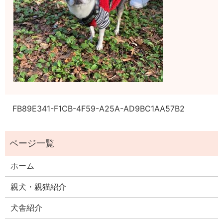
FB89E341-F1CB-4F59-A25A-AD9BC1AA57B2
ホーム
親犬・親猫紹介
犬舎紹介